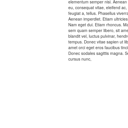
elementum semper nisi. Aenean vul
eu, consequat vitae, eleifend ac,
feugiat a, tellus. Phasellus viver
Aenean imperdiet. Etiam ultricies 
Nam eget dui. Etiam rhoncus. M
sem quam semper libero, sit am
blandit vel, luctus pulvinar, hend
tempus. Donec vitae sapien ut lib
amet orci eget eros faucibus tinci
Donec sodales sagittis magna. S
cursus nunc,