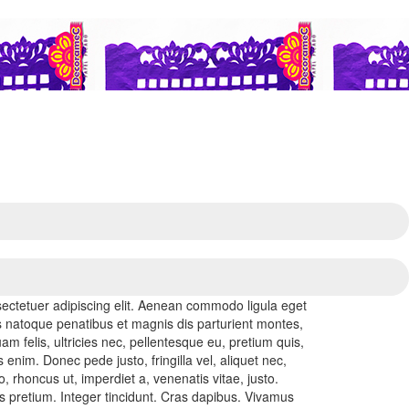
ectetuer adipiscing elit. Aenean commodo ligula eget
 natoque penatibus et magnis dis parturient montes,
m felis, ultricies nec, pellentesque eu, pretium quis,
nim. Donec pede justo, fringilla vel, aliquet nec,
o, rhoncus ut, imperdiet a, venenatis vitae, justo.
s pretium. Integer tincidunt. Cras dapibus. Vivamus