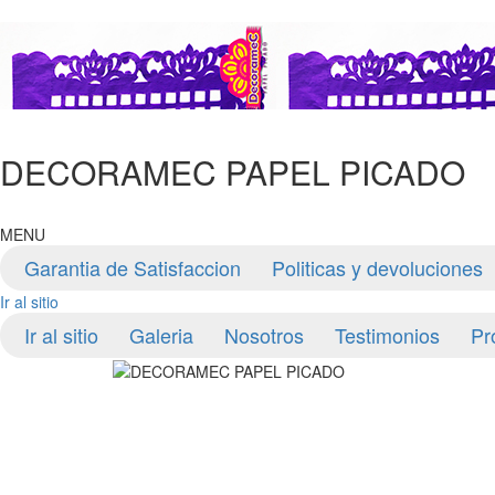
DECORAMEC PAPEL PICADO
MENU
Garantia de Satisfaccion
Politicas y devoluciones
Ir al sitio
Ir al sitio
Galeria
Nosotros
Testimonios
Pr