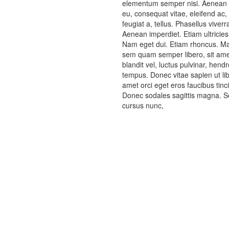
elementum semper nisi. Aenean vul
eu, consequat vitae, eleifend ac,
feugiat a, tellus. Phasellus viver
Aenean imperdiet. Etiam ultricies 
Nam eget dui. Etiam rhoncus. M
sem quam semper libero, sit am
blandit vel, luctus pulvinar, hend
tempus. Donec vitae sapien ut lib
amet orci eget eros faucibus tinci
Donec sodales sagittis magna. S
cursus nunc,