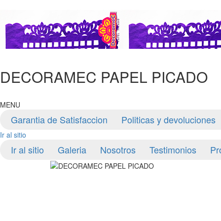
DECORAMEC PAPEL PICADO
MENU
Garantia de Satisfaccion
Politicas y devoluciones
Ir al sitio
Ir al sitio
Galeria
Nosotros
Testimonios
Pr