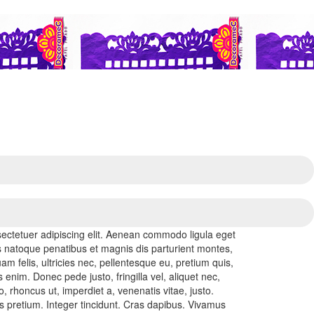
ectetuer adipiscing elit. Aenean commodo ligula eget
 natoque penatibus et magnis dis parturient montes,
m felis, ultricies nec, pellentesque eu, pretium quis,
nim. Donec pede justo, fringilla vel, aliquet nec,
o, rhoncus ut, imperdiet a, venenatis vitae, justo.
s pretium. Integer tincidunt. Cras dapibus. Vivamus