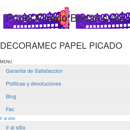
Papel Picado Bodas svk3
DECORAMEC PAPEL PICADO
MENU
Garantia de Satisfaccion
Politicas y devoluciones
Blog
Fac
Ir al sitio
Ir al sitio