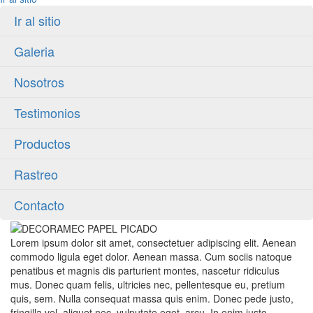
Ir al sitio
Galeria
Nosotros
Testimonios
Productos
Rastreo
Contacto
Lorem ipsum dolor sit amet, consectetuer adipiscing elit. Aenean
commodo ligula eget dolor. Aenean massa. Cum sociis natoque
penatibus et magnis dis parturient montes, nascetur ridiculus
mus. Donec quam felis, ultricies nec, pellentesque eu, pretium
quis, sem. Nulla consequat massa quis enim. Donec pede justo,
fringilla vel, aliquet nec, vulputate eget, arcu. In enim justo,