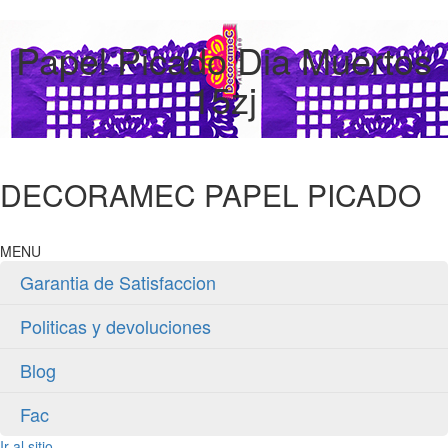
Papel Picado Dia Muertos
15zj
DECORAMEC PAPEL PICADO
MENU
Garantia de Satisfaccion
Politicas y devoluciones
Blog
Fac
Ir al sitio