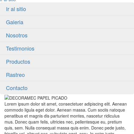
Ir al sitio
Galeria
Nosotros
Testimonios
Productos
Rastreo
Contacto
Lorem ipsum dolor sit amet, consectetuer adipiscing elit. Aenean
commodo ligula eget dolor. Aenean massa. Cum sociis natoque
penatibus et magnis dis parturient montes, nascetur ridiculus
mus. Donec quam felis, ultricies nec, pellentesque eu, pretium
quis, sem. Nulla consequat massa quis enim. Donec pede justo,
fringilla vel, aliquet nec, vulputate eget, arcu. In enim justo,