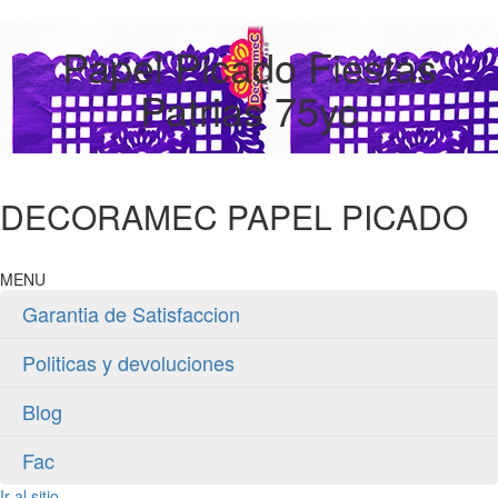
Papel Picado Fiestas
Patrias 75yc
DECORAMEC PAPEL PICADO
MENU
Garantia de Satisfaccion
Politicas y devoluciones
Blog
Fac
Ir al sitio