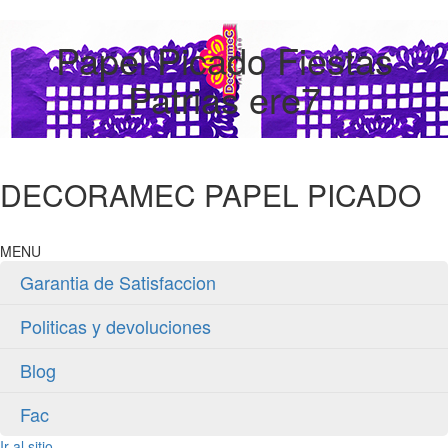
Papel Picado Fiestas
Patrias ere7
DECORAMEC PAPEL PICADO
MENU
Garantia de Satisfaccion
Politicas y devoluciones
Blog
Fac
Ir al sitio