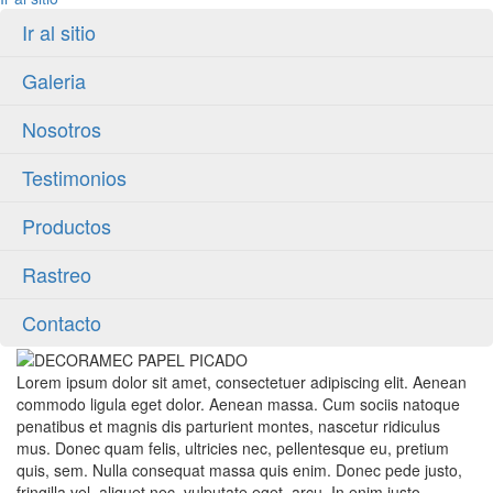
Ir al sitio
Galeria
Nosotros
Testimonios
Productos
Rastreo
Contacto
Lorem ipsum dolor sit amet, consectetuer adipiscing elit. Aenean
commodo ligula eget dolor. Aenean massa. Cum sociis natoque
penatibus et magnis dis parturient montes, nascetur ridiculus
mus. Donec quam felis, ultricies nec, pellentesque eu, pretium
quis, sem. Nulla consequat massa quis enim. Donec pede justo,
fringilla vel, aliquet nec, vulputate eget, arcu. In enim justo,