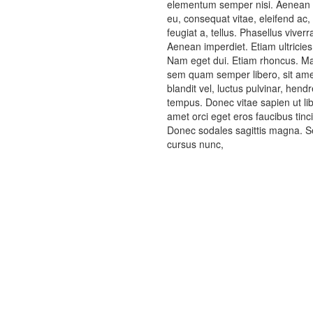
elementum semper nisi. Aenean vul
eu, consequat vitae, eleifend ac,
feugiat a, tellus. Phasellus viver
Aenean imperdiet. Etiam ultricies 
Nam eget dui. Etiam rhoncus. M
sem quam semper libero, sit am
blandit vel, luctus pulvinar, hend
tempus. Donec vitae sapien ut lib
amet orci eget eros faucibus tinci
Donec sodales sagittis magna. S
cursus nunc,