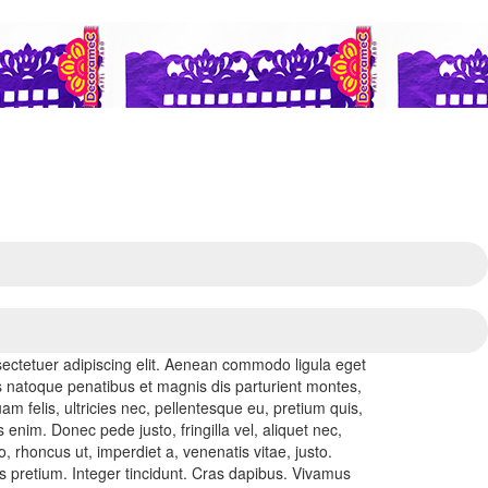
ectetuer adipiscing elit. Aenean commodo ligula eget
 natoque penatibus et magnis dis parturient montes,
m felis, ultricies nec, pellentesque eu, pretium quis,
nim. Donec pede justo, fringilla vel, aliquet nec,
o, rhoncus ut, imperdiet a, venenatis vitae, justo.
s pretium. Integer tincidunt. Cras dapibus. Vivamus