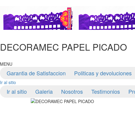
DECORAMEC PAPEL PICADO
MENU
Garantia de Satisfaccion
Politicas y devoluciones
Ir al sitio
Ir al sitio
Galeria
Nosotros
Testimonios
Pr