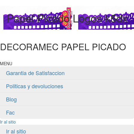
Papel Picado Logos k5dx
DECORAMEC PAPEL PICADO
MENU
Garantia de Satisfaccion
Politicas y devoluciones
Blog
Fac
Ir al sitio
Ir al sitio