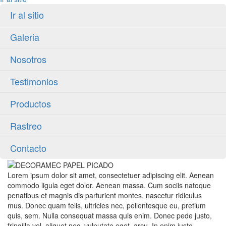
Ir al sitio
Galeria
Nosotros
Testimonios
Productos
Rastreo
Contacto
Lorem ipsum dolor sit amet, consectetuer adipiscing elit. Aenean
commodo ligula eget dolor. Aenean massa. Cum sociis natoque
penatibus et magnis dis parturient montes, nascetur ridiculus
mus. Donec quam felis, ultricies nec, pellentesque eu, pretium
quis, sem. Nulla consequat massa quis enim. Donec pede justo,
fringilla vel, aliquet nec, vulputate eget, arcu. In enim justo,