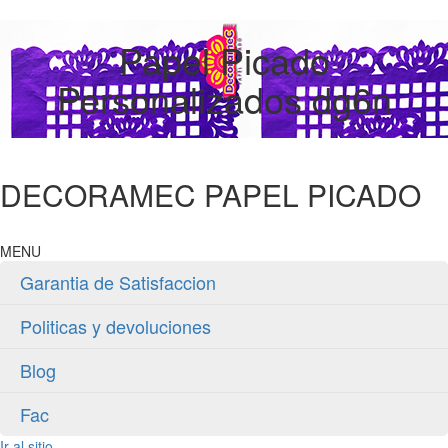
Papel Picado
Personalizados dg6n
DECORAMEC PAPEL PICADO
MENU
Garantia de Satisfaccion
Politicas y devoluciones
Blog
Fac
Ir al sitio