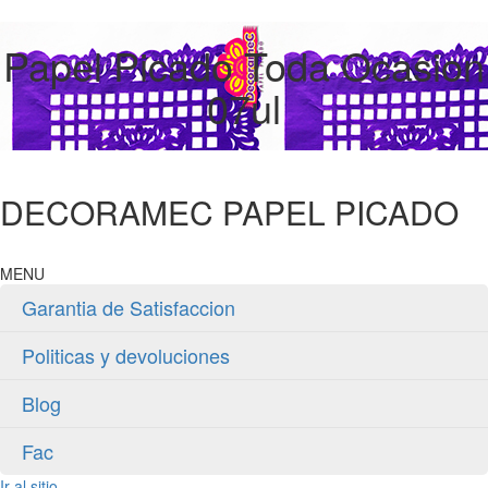
Papel Picado Toda Ocasion
07ul
DECORAMEC PAPEL PICADO
MENU
Garantia de Satisfaccion
Politicas y devoluciones
Blog
Fac
Ir al sitio