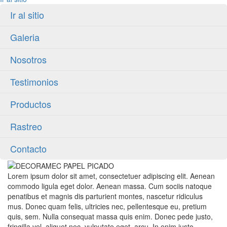
Ir al sitio
Galeria
Nosotros
Testimonios
Productos
Rastreo
Contacto
Lorem ipsum dolor sit amet, consectetuer adipiscing elit. Aenean
commodo ligula eget dolor. Aenean massa. Cum sociis natoque
penatibus et magnis dis parturient montes, nascetur ridiculus
mus. Donec quam felis, ultricies nec, pellentesque eu, pretium
quis, sem. Nulla consequat massa quis enim. Donec pede justo,
fringilla vel, aliquet nec, vulputate eget, arcu. In enim justo,