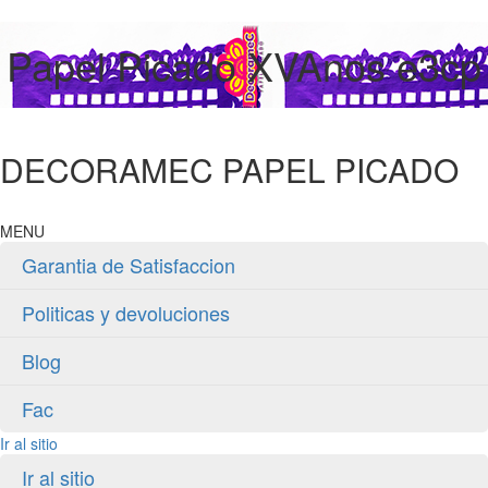
Papel Picado XVAnos e3cp
DECORAMEC PAPEL PICADO
MENU
Garantia de Satisfaccion
Politicas y devoluciones
Blog
Fac
Ir al sitio
Ir al sitio