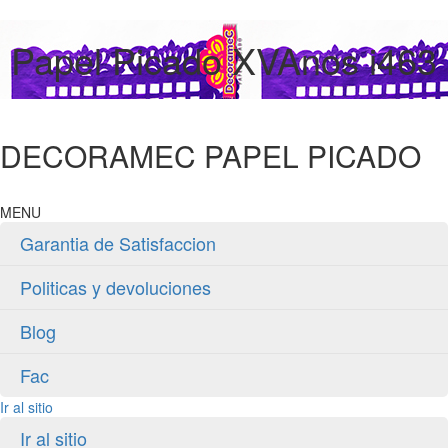
Papel Picado XVAnos i463
DECORAMEC PAPEL PICADO
MENU
Garantia de Satisfaccion
Politicas y devoluciones
Blog
Fac
Ir al sitio
Ir al sitio