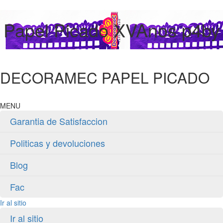
Papel Picado XVAnos p4by
DECORAMEC PAPEL PICADO
MENU
Garantia de Satisfaccion
Politicas y devoluciones
Blog
Fac
Ir al sitio
Ir al sitio