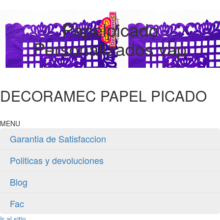
Papelpicado
Personalizados vap
DECORAMEC PAPEL PICADO
MENU
Garantia de Satisfaccion
Politicas y devoluciones
Blog
Fac
Ir al sitio