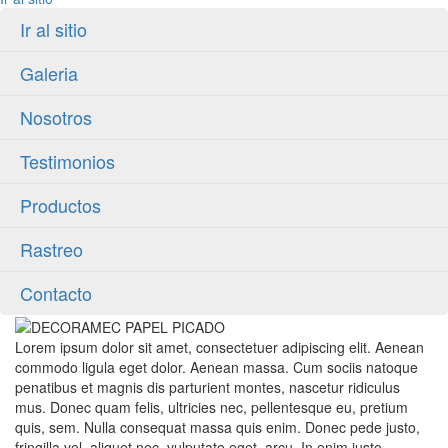
Ir al sitio
Galeria
Nosotros
Testimonios
Productos
Rastreo
Contacto
Lorem ipsum dolor sit amet, consectetuer adipiscing elit. Aenean
commodo ligula eget dolor. Aenean massa. Cum sociis natoque
penatibus et magnis dis parturient montes, nascetur ridiculus
mus. Donec quam felis, ultricies nec, pellentesque eu, pretium
quis, sem. Nulla consequat massa quis enim. Donec pede justo,
fringilla vel, aliquet nec, vulputate eget, arcu. In enim justo,