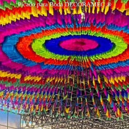
Picado para Boda DECORAMEC ®