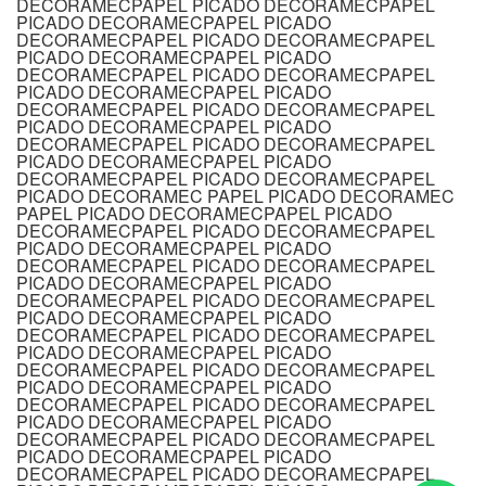
DECORAMECPAPEL PICADO DECORAMECPAPEL
PICADO DECORAMECPAPEL PICADO
DECORAMECPAPEL PICADO DECORAMECPAPEL
PICADO DECORAMECPAPEL PICADO
DECORAMECPAPEL PICADO DECORAMECPAPEL
PICADO DECORAMECPAPEL PICADO
DECORAMECPAPEL PICADO DECORAMECPAPEL
PICADO DECORAMECPAPEL PICADO
DECORAMECPAPEL PICADO DECORAMECPAPEL
PICADO DECORAMECPAPEL PICADO
DECORAMECPAPEL PICADO DECORAMECPAPEL
PICADO DECORAMEC PAPEL PICADO DECORAMEC
PAPEL PICADO DECORAMECPAPEL PICADO
DECORAMECPAPEL PICADO DECORAMECPAPEL
PICADO DECORAMECPAPEL PICADO
DECORAMECPAPEL PICADO DECORAMECPAPEL
PICADO DECORAMECPAPEL PICADO
DECORAMECPAPEL PICADO DECORAMECPAPEL
PICADO DECORAMECPAPEL PICADO
DECORAMECPAPEL PICADO DECORAMECPAPEL
PICADO DECORAMECPAPEL PICADO
DECORAMECPAPEL PICADO DECORAMECPAPEL
PICADO DECORAMECPAPEL PICADO
DECORAMECPAPEL PICADO DECORAMECPAPEL
PICADO DECORAMECPAPEL PICADO
DECORAMECPAPEL PICADO DECORAMECPAPEL
PICADO DECORAMECPAPEL PICADO
DECORAMECPAPEL PICADO DECORAMECPAPEL